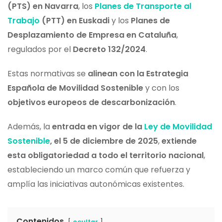
(PTS) en Navarra
, los
Planes de Transporte al
Trabajo
(PTT) en Euskadi
y los
Planes de
Desplazamiento de Empresa en Cataluña
,
regulados por el
Decreto 132/2024
.
Estas normativas se
alinean con la Estrategia
Española de Movilidad Sostenible
y con los
objetivos europeos de descarbonización
.
Además, la
entrada en vigor de la
Ley de Movilidad
Sostenible
, el 5 de diciembre de 2025
,
extiende
esta obligatoriedad a todo el territorio nacional
,
estableciendo un marco común que refuerza y
amplía las iniciativas autonómicas existentes.
Contenidos
ocultar