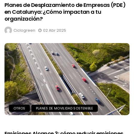
Planes de Desplazamiento de Empresas (PDE)
en Catalunya: ¿Cómo impactan a tu
organización?
Ciclogreen
02 Abr 2025
OTROS
PLANES DE MOVILIDAD SOSTENIBLE
Emisiones Alcance 3: cómo reducir emisiones