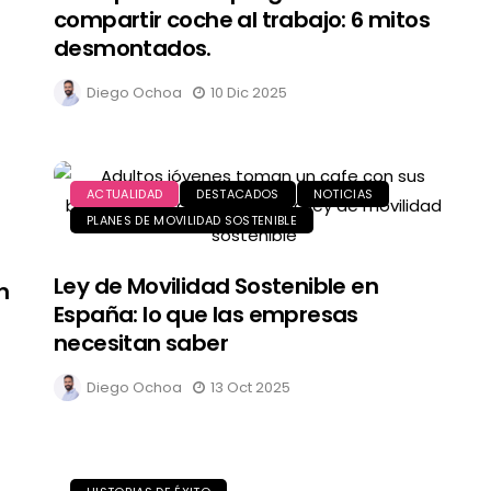
compartir coche al trabajo: 6 mitos
desmontados.
Diego Ochoa
10 Dic 2025
ACTUALIDAD
DESTACADOS
NOTICIAS
PLANES DE MOVILIDAD SOSTENIBLE
Ley de Movilidad Sostenible en
n
España: lo que las empresas
necesitan saber
Diego Ochoa
13 Oct 2025