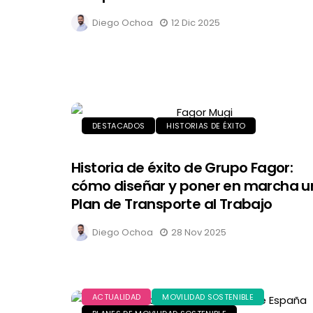
Diego Ochoa
12 Dic 2025
DESTACADOS
HISTORIAS DE ÉXITO
Historia de éxito de Grupo Fagor:
cómo diseñar y poner en marcha u
Plan de Transporte al Trabajo
Diego Ochoa
28 Nov 2025
ACTUALIDAD
MOVILIDAD SOSTENIBLE