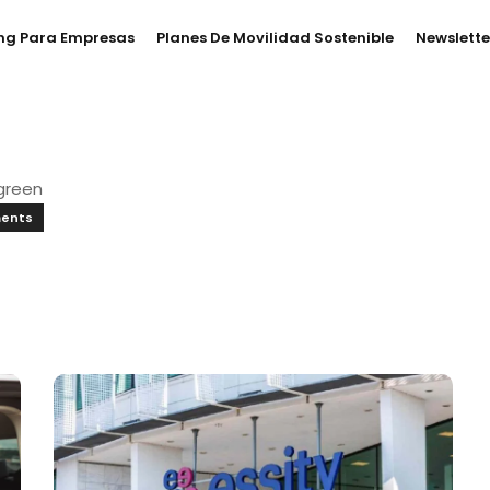
ng Para Empresas
Planes De Movilidad Sostenible
Newslette
green
ents