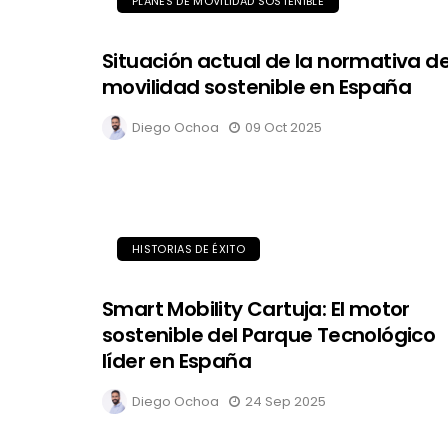
PLANES DE MOVILIDAD SOSTENIBLE
Situación actual de la normativa d
movilidad sostenible en España
Diego Ochoa
09 Oct 2025
HISTORIAS DE ÉXITO
Smart Mobility Cartuja: El motor
sostenible del Parque Tecnológico
líder en España
Diego Ochoa
24 Sep 2025