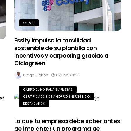
OTROS
Essity impulsa la movilidad
sostenible de su plantilla con
incentivos y carpooling gracias a
Ciclogreen
Diego Ochoa
07 Ene 2026
CARPOOLING PARA EMPRESAS
CERTIFICADOS DE AHORRO ENERGÉTICO
DESTACADOS
Lo que tu empresa debe saber antes
de implantar un programa de