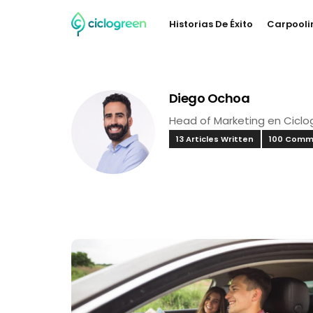
Historias De Éxito
Carpooli
Diego Ochoa
Head of Marketing en Ciclo
13 Articles Written
100 Comm