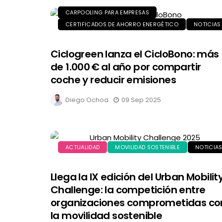
CARPOOLING PARA EMPRESAS
CERTIFICADOS DE AHORRO ENERGÉTICO
NOTICIAS
Ciclogreen lanza el CicloBono: más
de 1.000 € al año por compartir
coche y reducir emisiones
Diego Ochoa
09 Sep 2025
ACTUALIDAD
MOVILIDAD SOSTENIBLE
NOTICIA
Llega la IX edición del Urban Mobilit
Challenge: la competición entre
organizaciones comprometidas co
la movilidad sostenible