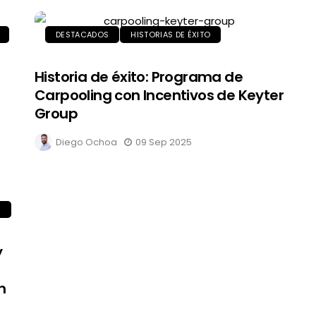
DESTACADOS
HISTORIAS DE ÉXITO
Historia de éxito: Programa de
Carpooling con Incentivos de Keyter
Group
Diego Ochoa
09 Sep 2025
S
y
n