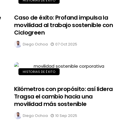
HISTORIAS DE ÉXITO
e
Caso de éxito: Profand impulsa la
movilidad al trabajo sostenible con
Ciclogreen
Diego Ochoa
07 Oct 2025
HISTORIAS DE ÉXITO
Kilómetros con propósito: así lidera
Tragsa el cambio hacia una
movilidad más sostenible
Diego Ochoa
10 Sep 2025