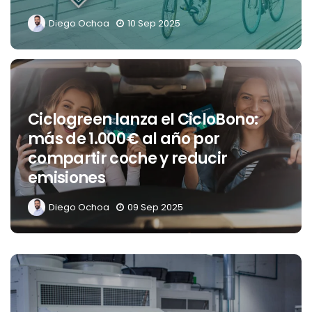
Diego Ochoa
10 Sep 2025
Ciclogreen lanza el CicloBono:
más de 1.000 € al año por
compartir coche y reducir
emisiones
Diego Ochoa
09 Sep 2025