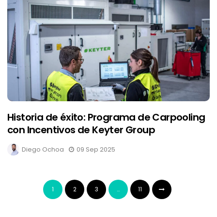
Historia de éxito: Programa de Carpooling
con Incentivos de Keyter Group
Diego Ochoa
09 Sep 2025
1
2
3
…
11