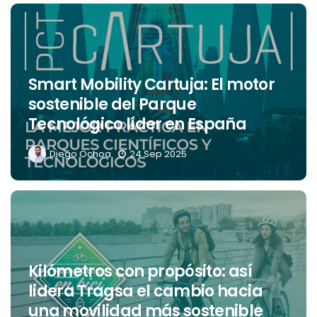
Smart Mobility Cartuja: El motor
sostenible del Parque
Tecnológico líder en España
Diego Ochoa
24 Sep 2025
Kilómetros con propósito: así
lidera Tragsa el cambio hacia
una movilidad más sostenible