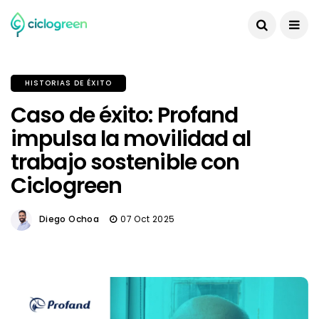
HISTORIAS DE ÉXITO
Caso de éxito: Profand
impulsa la movilidad al
trabajo sostenible con
Ciclogreen
Diego Ochoa
07 Oct 2025