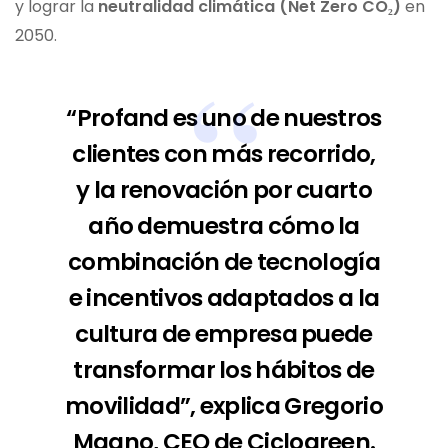
y lograr la
neutralidad climática (Net Zero CO₂)
en
2050.
“Profand es uno de nuestros
clientes con más recorrido,
y la renovación por cuarto
año demuestra cómo la
combinación de tecnología
e incentivos adaptados a la
cultura de empresa puede
transformar los hábitos de
movilidad”,
explica Gregorio
Magno, CEO de Ciclogreen.