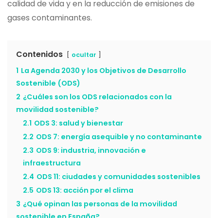
calidad de vida y en la reducción de emisiones de
gases contaminantes.
Contenidos
ocultar
1
La Agenda 2030 y los Objetivos de Desarrollo
Sostenible (ODS)
2
¿Cuáles son los ODS relacionados con la
movilidad sostenible?
2.1
ODS 3: salud y bienestar
2.2
ODS 7: energía asequible y no contaminante
2.3
ODS 9: industria, innovación e
infraestructura
2.4
ODS 11: ciudades y comunidades sostenibles
2.5
ODS 13: acción por el clima
3
¿Qué opinan las personas de la movilidad
sostenible en España?