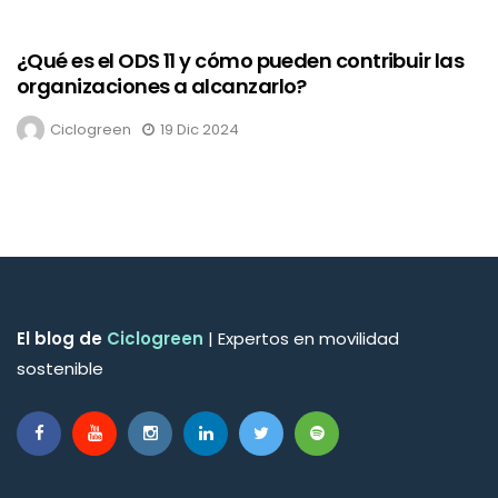
¿Qué es el ODS 11 y cómo pueden contribuir las
organizaciones a alcanzarlo?
Ciclogreen
19 Dic 2024
El blog de
Ciclogreen
| Expertos en movilidad
sostenible