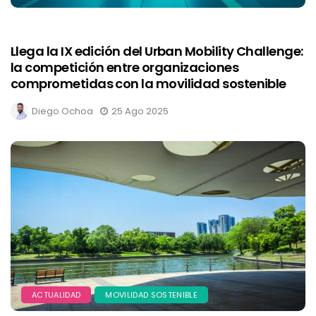
Llega la IX edición del Urban Mobility Challenge:
la competición entre organizaciones
comprometidas con la movilidad sostenible
Diego Ochoa
25 Ago 2025
ACTUALIDAD
MOVILIDAD SOSTENIBLE