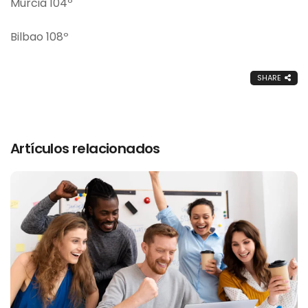
Murcia 104º
Bilbao 108º
SHARE
Artículos relacionados