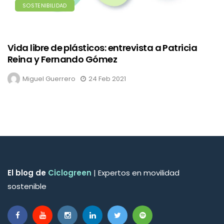
SOSTENIBILIDAD
Vida libre de plásticos: entrevista a Patricia
Reina y Fernando Gómez
Miguel Guerrero
24 Feb 2021
El blog de
Ciclogreen
| Expertos en movilidad
sostenible