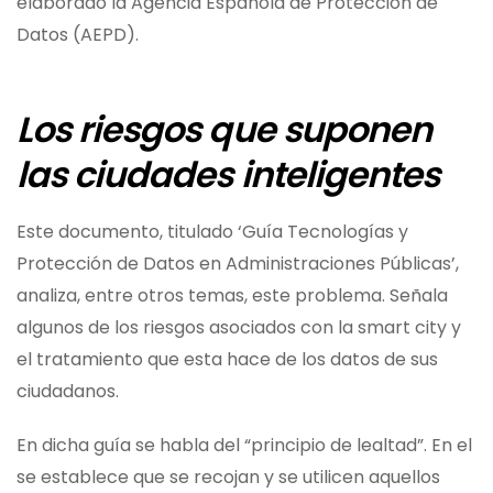
elaborado la Agencia Española de Protección de
Datos (AEPD).
Los riesgos que suponen
las ciudades inteligentes
Este documento, titulado ‘Guía Tecnologías y
Protección de Datos en Administraciones Públicas’,
analiza, entre otros temas, este problema. Señala
algunos de los riesgos asociados con la smart city y
el tratamiento que esta hace de los datos de sus
ciudadanos.
En dicha guía se habla del “principio de lealtad”. En el
se establece que se recojan y se utilicen aquellos