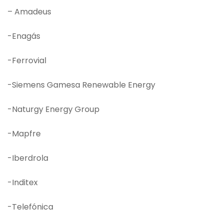
– Amadeus
-Enagás
-Ferrovial
-Siemens Gamesa Renewable Energy
-Naturgy Energy Group
-Mapfre
-Iberdrola
-Inditex
-Telefónica