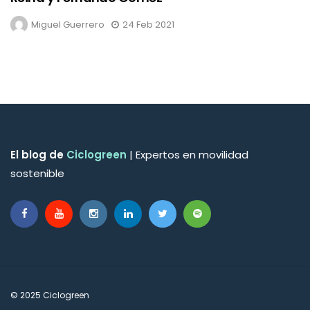
Miguel Guerrero
24 Feb 2021
El blog de
Ciclogreen
| Expertos en movilidad
sostenible
© 2025 Ciclogreen