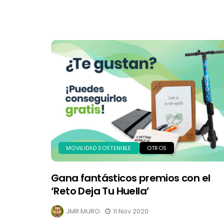
MOVILIDAD SOSTENIBLE
OTROS
Gana fantásticos premios con el
‘Reto Deja Tu Huella’
JMR MURO
11 Nov 2020