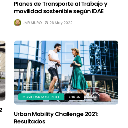
Planes de Transporte al Trabajo y
movilidad sostenible según IDAE
JMR MURO
26 May 2022
MOVILIDAD SOSTENIBLE
OTROS
2
Urban Mobility Challenge 2021:
Resultados