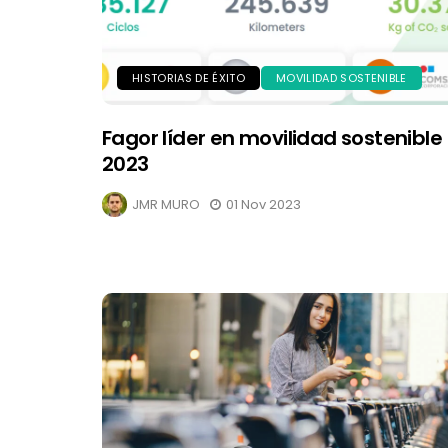
HISTORIAS DE ÉXITO
MOVILIDAD SOSTENIBLE
Fagor líder en movilidad sostenible
2023
JMR MURO
01 Nov 2023