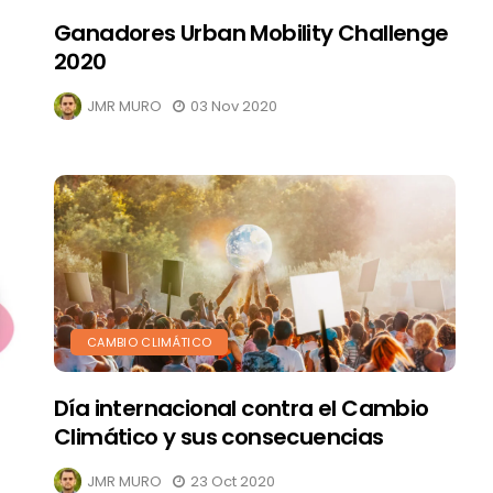
Ganadores Urban Mobility Challenge
2020
JMR MURO
03 Nov 2020
CAMBIO CLIMÁTICO
Día internacional contra el Cambio
Climático y sus consecuencias
JMR MURO
23 Oct 2020