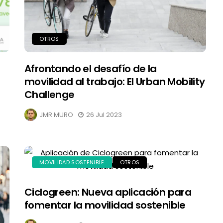
OTROS
Afrontando el desafío de la
movilidad al trabajo: El Urban Mobility
Challenge
JMR MURO
26 Jul 2023
MOVILIDAD SOSTENIBLE
OTROS
Ciclogreen: Nueva aplicación para
fomentar la movilidad sostenible