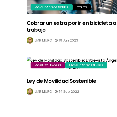
MOVILIDAD SOSTENIBLE
OTROS
Cobrar un extra por ir en bicicleta a
trabajo
JMR MURO
19 Jun 2023
MOBILITY LEADERS
MOVILIDAD SOSTENIBLE
Ley de Movilidad Sostenible
JMR MURO
14 Sep 2022