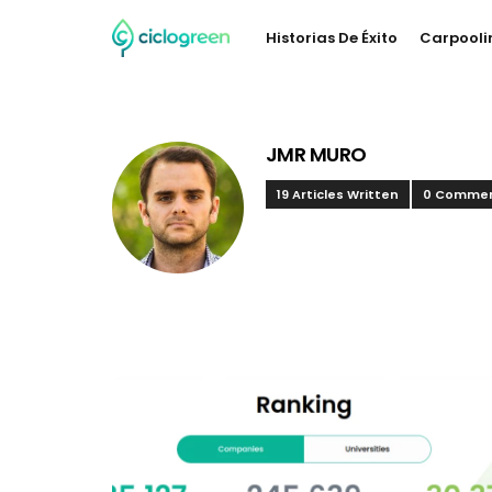
Historias De Éxito
Carpooli
JMR MURO
19 Articles Written
0 Comme