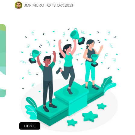
JMR MURO
18 Oct 2021
OTROS