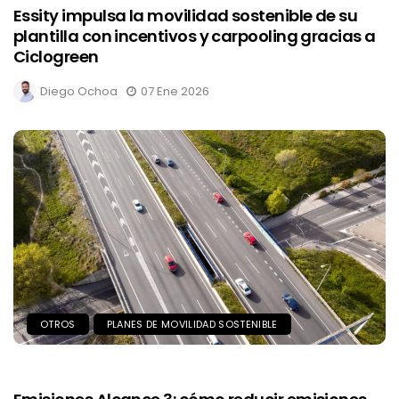
Essity impulsa la movilidad sostenible de su
plantilla con incentivos y carpooling gracias a
Ciclogreen
Diego Ochoa
07 Ene 2026
OTROS
PLANES DE MOVILIDAD SOSTENIBLE