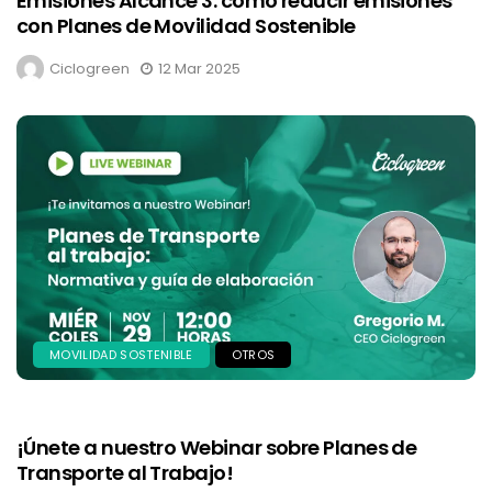
Emisiones Alcance 3: cómo reducir emisiones
con Planes de Movilidad Sostenible
Ciclogreen
12 Mar 2025
MOVILIDAD SOSTENIBLE
OTROS
¡Únete a nuestro Webinar sobre Planes de
Transporte al Trabajo!