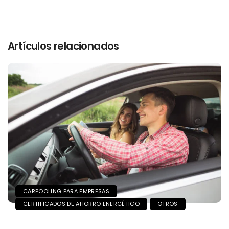
Artículos relacionados
CARPOOLING PARA EMPRESAS
CERTIFICADOS DE AHORRO ENERGÉTICO
OTROS