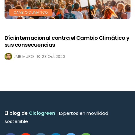
CAMBIO CLIMÁTICO
Día internacional contra el Cambio Climático y
sus consecuencias
JMR MURO
23 Oct 2020
El blog de
Ciclogreen
| Expertos en movilidad
sostenible