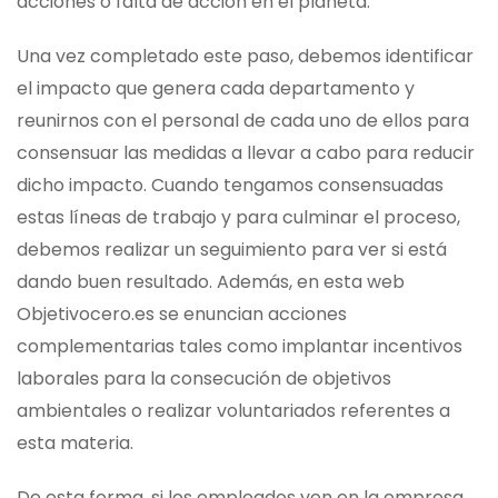
acciones o falta de acción en el planeta.
Una vez completado este paso, debemos identificar
el impacto que genera cada departamento y
reunirnos con el personal de cada uno de ellos para
consensuar las medidas a llevar a cabo para reducir
dicho impacto. Cuando tengamos consensuadas
estas líneas de trabajo y para culminar el proceso,
debemos realizar un seguimiento para ver si está
dando buen resultado. Además, en esta web
Objetivocero.es se enuncian acciones
complementarias tales como implantar incentivos
laborales para la consecución de objetivos
ambientales o realizar voluntariados referentes a
esta materia.
De esta forma, si los empleados ven en la empresa